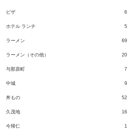
ピザ
6
ホテル ランチ
5
ラーメン
69
ラーメン（その他）
20
与那原町
7
中城
9
丼もの
52
久茂地
16
今帰仁
1