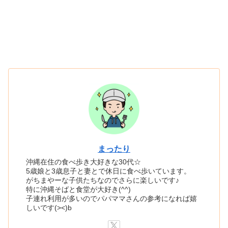
まったり
沖縄在住の食べ歩き大好きな30代☆
5歳娘と3歳息子と妻とで休日に食べ歩いています。
がちまやーな子供たちなのでさらに楽しいです♪
特に沖縄そばと食堂が大好き(^^)
子連れ利用が多いのでパパママさんの参考になれば嬉
しいです(><)b