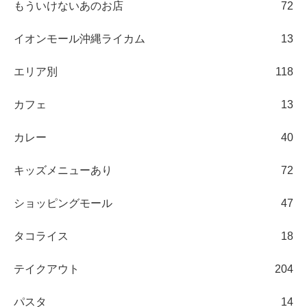
もういけないあのお店
72
イオンモール沖縄ライカム
13
エリア別
118
カフェ
13
カレー
40
キッズメニューあり
72
ショッピングモール
47
タコライス
18
テイクアウト
204
パスタ
14