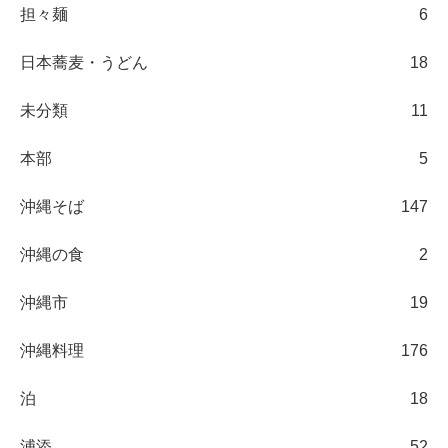
担々麺
6
日本蕎麦・うどん
18
未分類
11
本部
5
沖縄そば
147
沖縄の食
2
沖縄市
19
沖縄料理
176
泊
18
浦添
52