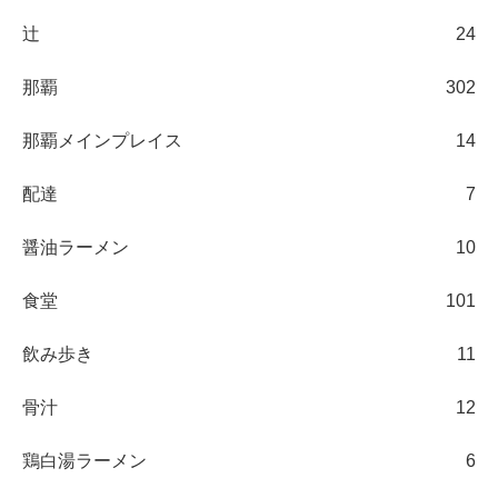
辻
24
那覇
302
那覇メインプレイス
14
配達
7
醤油ラーメン
10
食堂
101
飲み歩き
11
骨汁
12
鶏白湯ラーメン
6