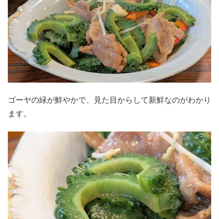
ゴーヤの緑が鮮やかで、見た目からして新鮮なのがわかり
ます。