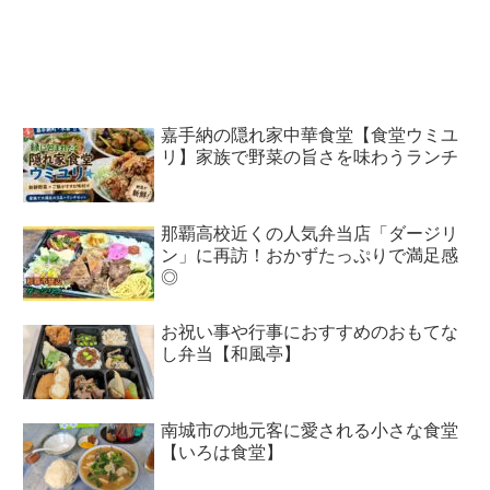
嘉手納の隠れ家中華食堂【食堂ウミユ
リ】家族で野菜の旨さを味わうランチ
那覇高校近くの人気弁当店「ダージリ
ン」に再訪！おかずたっぷりで満足感
◎
お祝い事や行事におすすめのおもてな
し弁当【和風亭】
南城市の地元客に愛される小さな食堂
【いろは食堂】