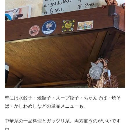
壁には水餃子・焼餃子・スープ餃子・ちゃんそば・焼そ
ば・かしわめしなどの単品メニューも。
中華系の一品料理とガッツリ系、両方揃うのがいいです
ね。