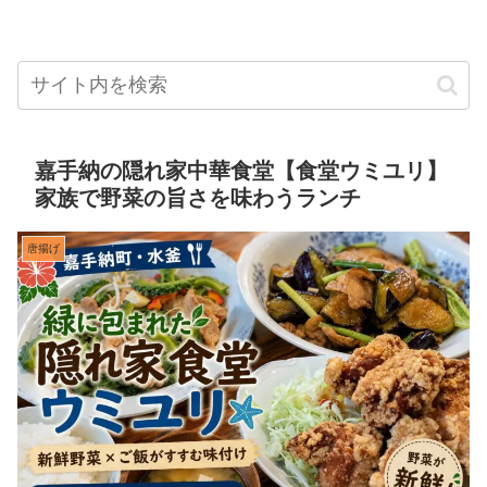
嘉手納の隠れ家中華食堂【食堂ウミユリ】
家族で野菜の旨さを味わうランチ
唐揚げ