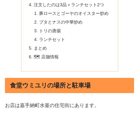
注文したのは3品＋ランチセット2つ
豚ロースとゴーヤのオイスター炒め
ブタとナスの中華炒め
トリの唐揚
ランチセット
まとめ
🗺️ 店舗情報
食堂ウミユリの場所と駐車場
お店は嘉手納町水釜の住宅街にあります。