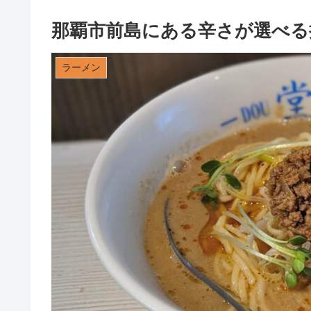
那覇市前島にある辛さが選べる
ラーメン