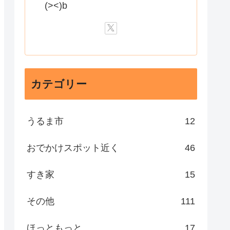
(><)b
カテゴリー
うるま市
12
おでかけスポット近く
46
すき家
15
その他
111
ほっともっと
17