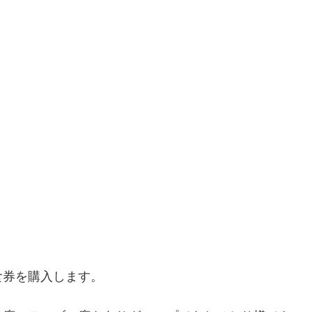
。
食券を購入します。