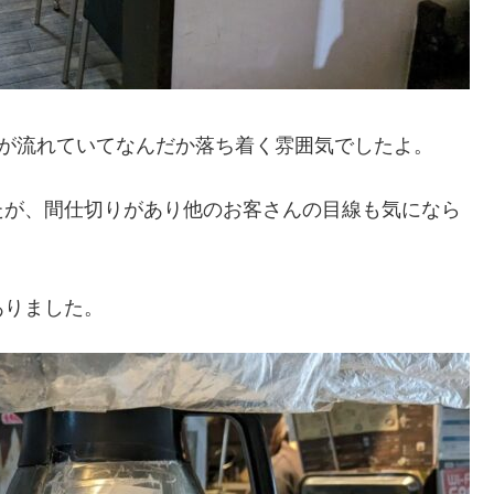
Pが流れていてなんだか落ち着く雰囲気でしたよ。
たが、間仕切りがあり他のお客さんの目線も気になら
ありました。