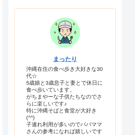
まったり
沖縄在住の食べ歩き大好きな30
代☆
5歳娘と3歳息子と妻とで休日に
食べ歩いています。
がちまやーな子供たちなのでさ
らに楽しいです♪
特に沖縄そばと食堂が大好き
(^^)
子連れ利用が多いのでパパママ
さんの参考になれば嬉しいです