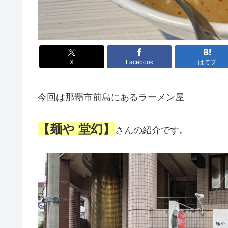
X
Facebook
はてブ
今回は那覇市前島にあるラーメン屋
【麺や 堂幻】
さんの紹介です。