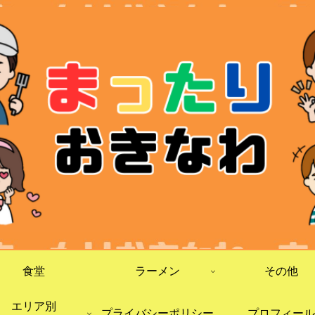
食堂
ラーメン
その他
エリア別
プライバシーポリシー
プロフィール