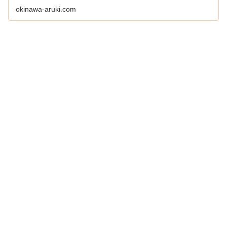
okinawa-aruki.com