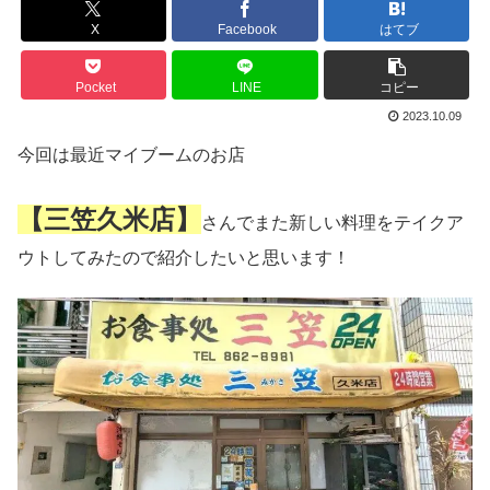
X
Facebook
はてブ
Pocket
LINE
コピー
2023.10.09
今回は最近マイブームのお店
【三笠久米店】
さんでまた新しい料理をテイクア
ウトしてみたので紹介したいと思います！