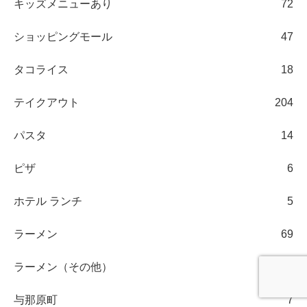
キッズメニューあり
72
ショッピングモール
47
タコライス
18
テイクアウト
204
パスタ
14
ピザ
6
ホテル ランチ
5
ラーメン
69
ラーメン（その他）
20
与那原町
7