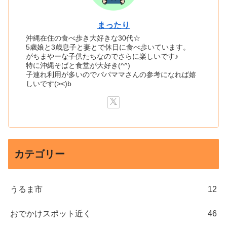
まったり
沖縄在住の食べ歩き大好きな30代☆
5歳娘と3歳息子と妻とで休日に食べ歩いています。
がちまやーな子供たちなのでさらに楽しいです♪
特に沖縄そばと食堂が大好き(^^)
子連れ利用が多いのでパパママさんの参考になれば嬉
しいです(><)b
カテゴリー
うるま市
12
おでかけスポット近く
46