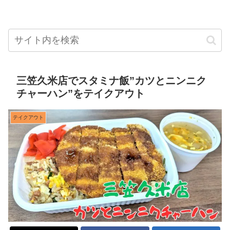
三笠久米店でスタミナ飯”カツとニンニク
チャーハン”をテイクアウト
テイクアウト