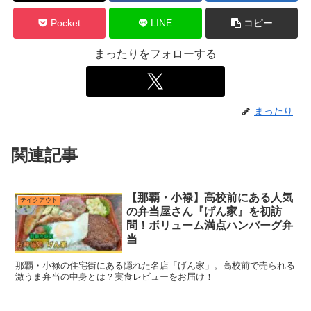
Pocket
LINE
コピー
まったりをフォローする
まったり
関連記事
【那覇・小禄】高校前にある人気
テイクアウト
の弁当屋さん『げん家』を初訪
問！ボリューム満点ハンバーグ弁
当
那覇・小禄の住宅街にある隠れた名店「げん家」。高校前で売られる
激うま弁当の中身とは？実食レビューをお届け！