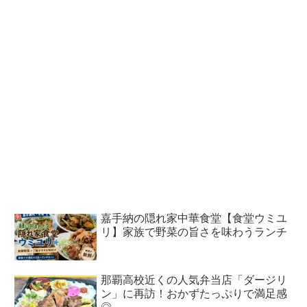
嘉手納の隠れ家中華食堂【食堂ウミユ
リ】家族で野菜の旨さを味わうランチ
那覇高校近くの人気弁当店「ダージリ
ン」に再訪！おかずたっぷりで満足感