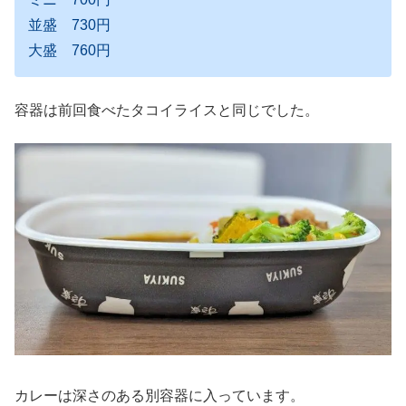
並盛 730円
大盛 760円
容器は前回食べたタコイライスと同じでした。
カレーは深さのある別容器に入っています。