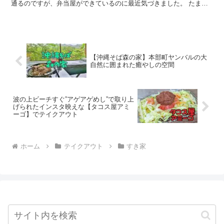
通るのですが、弁当屋ができているのに最近気づきました。 たまた
ま通りがけにみつけたので行ってみることにしました。 ...
【沖縄そば森の家】本部町ヤンバルの大
自然に囲まれた癒やしの空間
波の上ビーチすぐ”アゲアゲめし”で取り上
げられたインスタ映えな【タコス屋アミ
ーゴ】でテイクアウト
ホーム
テイクアウト
すき家