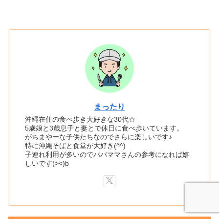
まったり
沖縄在住の食べ歩き大好きな30代☆
5歳娘と3歳息子と妻とで休日に食べ歩いています。
がちまやーな子供たちなのでさらに楽しいです♪
特に沖縄そばと食堂が大好き(^^)
子連れ利用が多いのでパパママさんの参考になれば嬉
しいです(><)b