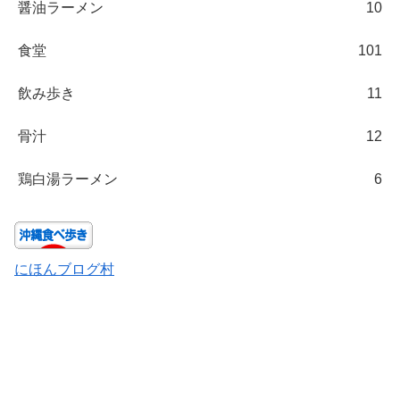
醤油ラーメン
10
食堂
101
飲み歩き
11
骨汁
12
鶏白湯ラーメン
6
にほんブログ村