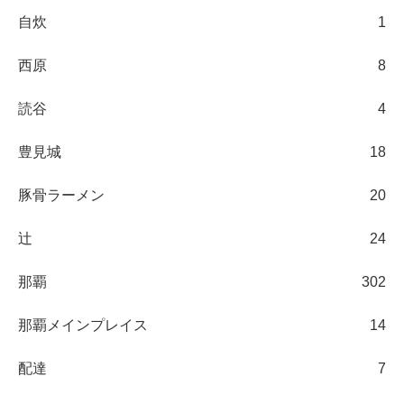
自炊
1
西原
8
読谷
4
豊見城
18
豚骨ラーメン
20
辻
24
那覇
302
那覇メインプレイス
14
配達
7