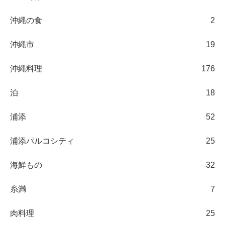
沖縄の食
2
沖縄市
19
沖縄料理
176
泊
18
浦添
52
浦添パルコシティ
25
海鮮もの
32
糸満
7
肉料理
25