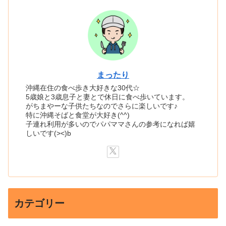
まったり
沖縄在住の食べ歩き大好きな30代☆
5歳娘と3歳息子と妻とで休日に食べ歩いています。
がちまやーな子供たちなのでさらに楽しいです♪
特に沖縄そばと食堂が大好き(^^)
子連れ利用が多いのでパパママさんの参考になれば嬉
しいです(><)b
カテゴリー