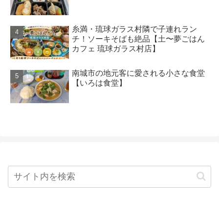
糸満・琉球ガラス村隣で子連れラン
チ！ソーキそばも絶品【土〜夢ごはん
カフェ 琉球ガラス村店】
南城市の地元客に愛される小さな食堂
【いろは食堂】