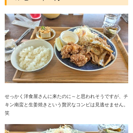
せっかく洋食屋さんに来たのに～と思われそうですが、チ
キン南蛮と生姜焼きという贅沢なコンビは見逃せません。
笑