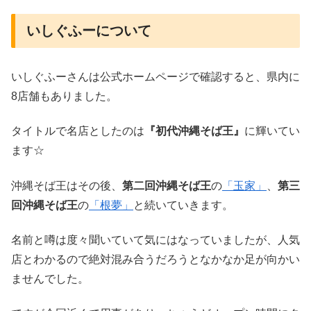
いしぐふーについて
いしぐふーさんは公式ホームページで確認すると、県内に
8店舗もありました。
タイトルで名店としたのは
『初代沖縄そば王』
に輝いてい
ます☆
沖縄そば王はその後、
第二回沖縄そば王
の
「玉家」
、
第三
回沖縄そば王
の
「根夢」
と続いていきます。
名前と噂は度々聞いていて気にはなっていましたが、人気
店とわかるので絶対混み合うだろうとなかなか足が向かい
ませんでした。