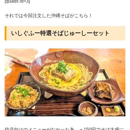
[quads id=3]
それでは今回注文した沖縄そばがこちら！
いしぐふー特選そばじゅーしーセット
幼児向けのメニューがなかった為、＋150円でそば大盛に