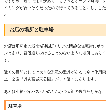
ですが今回近くで用事があり、ちょうどオープン時間にタ
イミングが合いそうだったので行ってみることにしました
♪
お店の場所と駐車場
お店は那覇市の最南端”
具志
”エリアの閑静な住宅街にポツ
ンとあり、普段通り掛けることのないような場所にありま
す。
近くの目印としては大きな恐竜の遊具がある（今は使用禁
止）公園『具志宮城東公園』がすぐ近くにあります。
あとは小禄バイパス沿いのとんかつ太郎の裏当たりかな。
駐車場