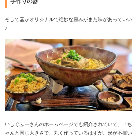
手作りの器
そして器がオリジナルで絶妙な歪みがまた味があっていい
♪
いしぐふーさんのホームページでも紹介されていて、「ち
ゃんと同じ大きさで、丸く作っているはずが、形が不揃い