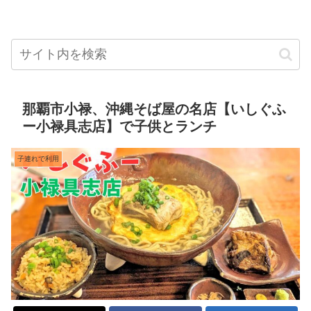
那覇市小禄、沖縄そば屋の名店【いしぐふ
ー小禄具志店】で子供とランチ
子連れで利用