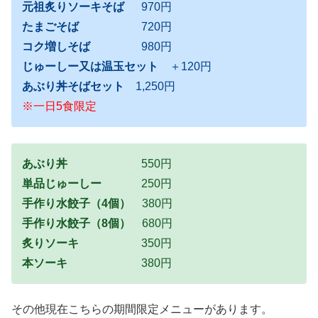
元祖炙りソーキそば
970円
たまごそば
720円
コク増しそば
980円
じゅーしー又は温玉セット
＋120円
あぶり丼そばセット
1,250円
※一日5食限定
あぶり丼
550円
単品じゅーしー
250円
手作り水餃子（4個）
380円
手作り水餃子（8個）
680円
炙りソーキ
350円
本ソーキ
380円
その他現在こちらの期間限定メニューがあります。